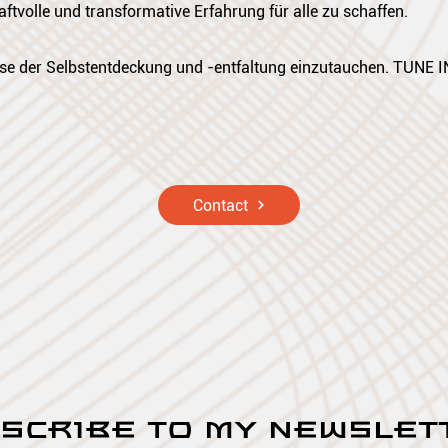
ftvolle und transformative Erfahrung für alle zu schaffen.
Reise der Selbstentdeckung und -entfaltung einzutauchen. TUNE I
Contact
SCRIBE TO MY NEWSLET