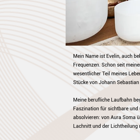
Mein Name ist Evelin, auch be
Frequenzen. Schon seit meiner 
wesentlicher Teil meines Leben
Stücke von Johann Sebastian
Meine berufliche Laufbahn beg
Faszination für sichtbare un
absolvieren: von Aura Soma ü
Lachnitt und der Lichtheilung