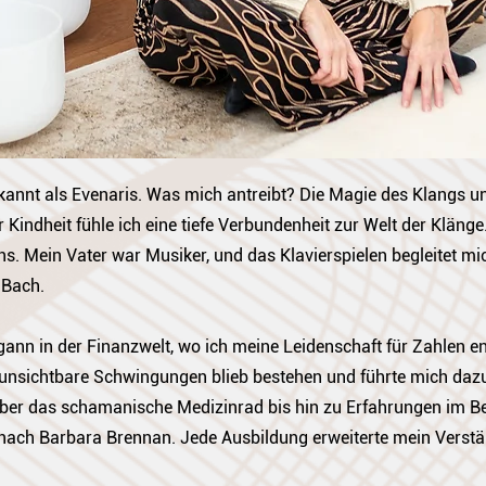
kannt als Evenaris. Was mich antreibt? Die Magie des Klangs un
Kindheit fühle ich eine tiefe Verbundenheit zur Welt der Klänge
s. Mein Vater war Musiker, und das Klavierspielen begleitet mic
 Bach.
ann in der Finanzwelt, wo ich meine Leidenschaft für Zahlen e
d unsichtbare Schwingungen blieb bestehen und führte mich daz
ber das schamanische Medizinrad bis hin zu Erfahrungen im Be
 nach Barbara Brennan. Jede Ausbildung erweiterte mein Verstä