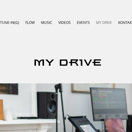
TUNE-IN(G)
FLOW
MUSIC
VIDEOS
EVENTS
MY DRIVE
KONTAK
MY DRIVE