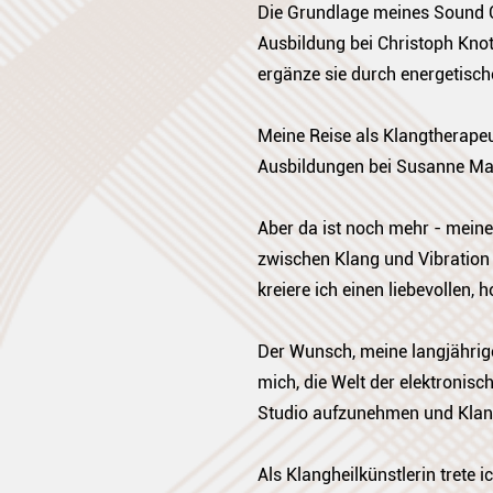
Die Grundlage meines Sound Co
Ausbildung bei Christoph Knot
ergänze sie durch energetisch
Meine Reise als Klangtherape
Ausbildungen bei Susanne Mand
Aber da ist noch mehr - meine 
zwischen Klang und Vibratio
kreiere ich einen liebevollen
Der Wunsch, meine langjährige
mich, die Welt der elektronis
Studio aufzunehmen und Klang
Als Klangheilkünstlerin trete 