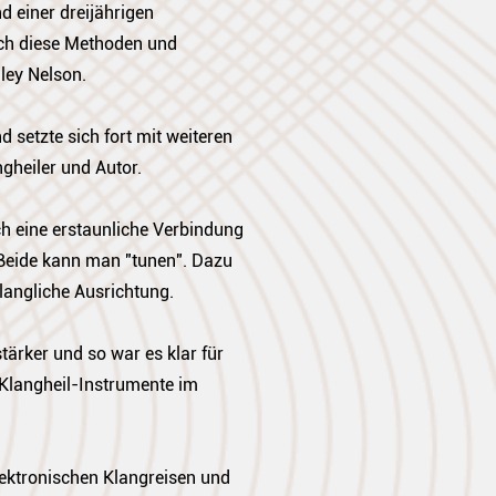
 einer dreijährigen
 ich diese Methoden und
ley Nelson.
setzte sich fort mit weiteren
gheiler und Autor.
ich eine erstaunliche Verbindung
Beide kann man "tunen". Dazu
langliche Ausrichtung.
ärker und so war es klar für
 Klangheil-Instrumente im
 elektronischen Klangreisen und