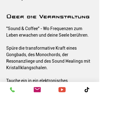
Über die Veranstaltung
"Sound & Coffee" - Wo Frequenzen zum 
Leben erwachen und deine Seele berühren.
Spüre die transformative Kraft eines 
Gongbads, des Monochords, der 
Resonanzliege und des Sound Healings mit 
Kristallklangschalen.
Tauche ein in ein elektronisches 
Sounderlebnis, das deine Sinne beflügeln 
wird!
Mehr anzeigen