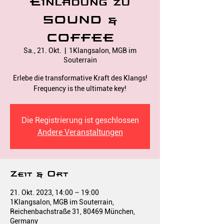
Einladung zu
SOUND &
COFFEE
Sa., 21. Okt.
  |  
1Klangsalon, MGB im
Souterrain
Erlebe die transformative Kraft des Klangs!
Frequency is the ultimate key!
Die Registrierung ist geschlossen
Andere Veranstaltungen
Zeit & Ort
21. Okt. 2023, 14:00 – 19:00
1Klangsalon, MGB im Souterrain,
Reichenbachstraße 31, 80469 München,
Germany